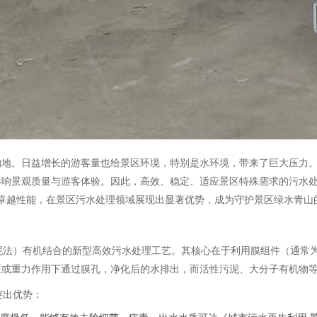
的地。日益增长的游客量也给景区环境，特别是水环境，带来了巨大压力
影响景观质量与游客体验。因此，高效、稳定、适应景区特殊需求的污水
R）技术因其卓越性能，在景区污水处理领域展现出显著优势，成为守护景区绿水青
泥法）有机结合的新型高效污水处理工艺。其核心在于利用膜组件（通常
泵或重力作用下通过膜孔，净化后的水排出，而活性污泥、大分子有机物
突出优势：