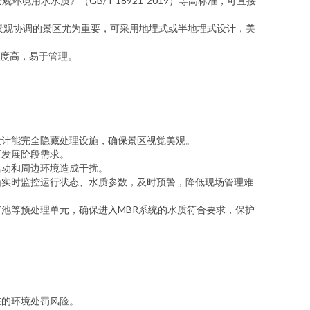
用水水质》（GB/T 18921-2019）等高标准，可直接
与景观协调的景区尤为重要，可采用地埋式或半地埋式设计，美
度高，易于管理。
设计能完全隐藏处理设施，确保景区视觉美观。
区发展阶段需求。
活动和周边环境造成干扰。
脑实时监控运行状态、水质参数，及时预警，降低现场管理难
池等预处理单元，确保进入MBR系统的水质符合要求，保护
在的环境处罚风险。