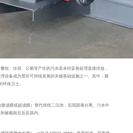
。餐饮、住宿、公厕等产生的污水若未经妥善处理直接排放，
处理设备成为景区可持续发展的关键基础设施之一。其中，膜
山的环保卫士。
为微滤膜或超滤膜）替代传统二沉池，实现固液分离。污水中
等则被截留在反应器内。