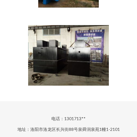
电话：1301713**
地址：洛阳市洛龙区长兴街88号泉舜润泉苑1幢1-2101