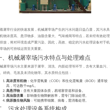
着屠宰行业的快速发展，机械屠宰场产生的污水问题日益凸显，其污水具
机物浓度高、悬浮物多、油脂含量大、气味难闻等特点，若未经有效处理
排放，将对环境造成严重污染。因此，高效、稳定的污水处理设备对于机
宰场的可持续运营至关重要。
一、机械屠宰场污水特点与处理难点
械屠宰场污水主要来源于屠宰、清洗、内脏处理等环节，含有大量血污、
、碎肉、毛发及未消化物等。其水质特点包括：
高浓度有机物
：化学需氧量（COD）和生化需氧量（BOD）通常较
高，可达数千mg/L。
高悬浮物
：含有大量固体杂质，易堵塞管道和设备。
高油脂含量
：影响微生物降解效率，需专门除油处理。
病原微生物风险
：可能携带细菌、病毒，需消毒处理。
二、污水处理设备系统构成