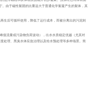
团”。由于磁性絮团的比重远大于普通化学絮凝产生的絮体，其
洗再生后可循环使用，降低了运行成本，而被分离出的污泥则
对峰值流量或污染物负荷波动），出水水质稳定优越（尤其对
深度处理、黑臭水体应急治理以及给水预处理等多种场景。简