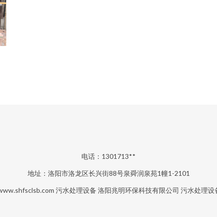
电话：1301713**
地址：洛阳市洛龙区长兴街88号泉舜润泉苑1幢1-2101
www.shfsclsb.com
污水处理设备
洛阳兆明环保科技有限公司
污水处理设