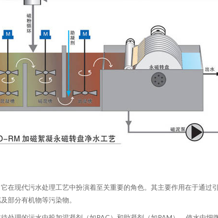
，它在现代污水处理工艺中扮演着至关重要的角色。其主要作用在于通过
属及部分有机物等污染物。
待处理的污水中投加混凝剂（如PAC）和助凝剂（如PAM），使水中细