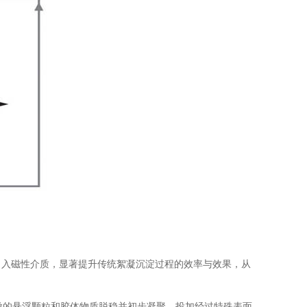
引入磁性介质，显著提升传统絮凝沉淀过程的效率与效果，从
微的悬浮颗粒和胶体物质脱稳并初步凝聚。投加经过特殊表面