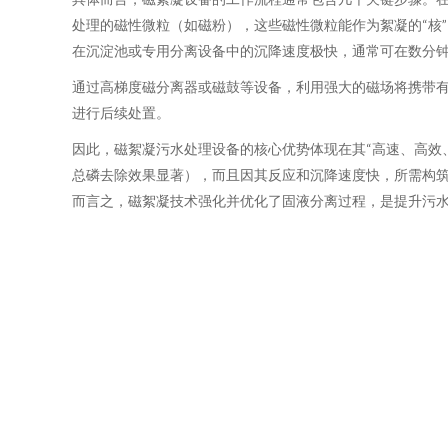
处理的磁性微粒（如磁粉），这些磁性微粒能作为絮凝的“核
在沉淀池或专用分离设备中的沉降速度极快，通常可在数分
通过高梯度磁分离器或磁鼓等设备，利用强大的磁场将携带
进行后续处置。
因此，磁絮凝污水处理设备的核心优势体现在其“高速、高效
总磷去除效果显著），而且因其反应和沉降速度快，所需构
而言之，磁絮凝技术强化并优化了固液分离过程，是提升污