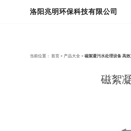
洛阳兆明环保科技有限公司
当前位置：
首页
>
产品大全
>
磁絮凝污水处理设备 高
磁絮凝